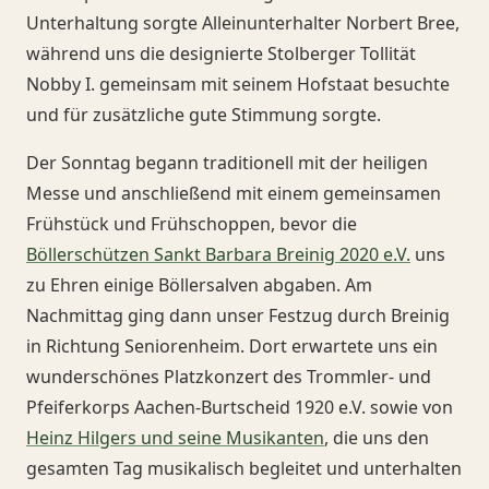
Unterhaltung sorgte Alleinunterhalter Norbert Bree,
während uns die designierte Stolberger Tollität
Nobby I. gemeinsam mit seinem Hofstaat besuchte
und für zusätzliche gute Stimmung sorgte.
Der Sonntag begann traditionell mit der heiligen
Messe und anschließend mit einem gemeinsamen
Frühstück und Frühschoppen, bevor die
Böllerschützen Sankt Barbara Breinig 2020 e.V.
uns
zu Ehren einige Böllersalven abgaben. Am
Nachmittag ging dann unser Festzug durch Breinig
in Richtung Seniorenheim. Dort erwartete uns ein
wunderschönes Platzkonzert des Trommler- und
Pfeiferkorps Aachen-Burtscheid 1920 e.V. sowie von
Heinz Hilgers und seine Musikanten
, die uns den
gesamten Tag musikalisch begleitet und unterhalten