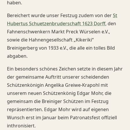
haben.
Bereichert wurde unser Festzug zudem von der
St
Hubertus Schuetzenbruderschaft 1623 Dorff
, den
Fahnenschwenkern Markt Preck Würselen e.V.,
sowie die Hahnengesellschaft „Kikeriki“
Breinigerberg von 1933 e.V., die alle ein tolles Bild
abgaben.
Ein besonders schönes Zeichen setzte in diesem Jahr
der gemeinsame Auftritt unserer scheidenden
Schützenkönigin Angelika Greiwe-Krapohl mit
unserem neuen Schützenkönig Edgar Mohr, die
gemeinsam die Breiniger Schützen im Festzug
repräsentierten. Edgar Mohr wird auf eigenen
Wunsch erst im Januar beim Patronatsfest offiziell
inthronisiert.