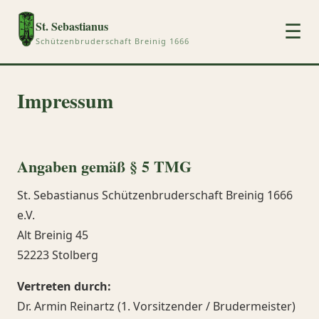
St. Sebastianus
☰
Schützenbruderschaft Breinig 1666
Impressum
Angaben gemäß § 5 TMG
St. Sebastianus Schützenbruderschaft Breinig 1666
e.V.
Alt Breinig 45
52223 Stolberg
Vertreten durch:
Dr. Armin Reinartz (1. Vorsitzender / Brudermeister)